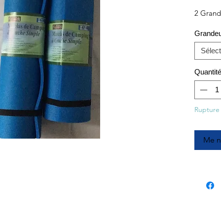
2 Grand
Grande
Sélect
Quantit
Rupture
Me no