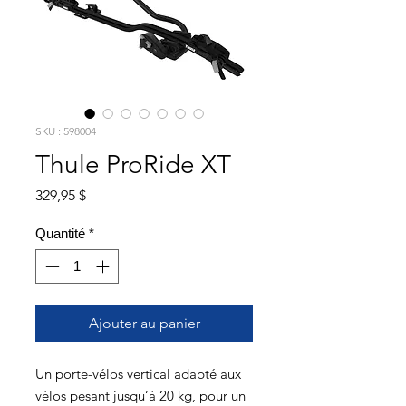
SKU : 598004
Thule ProRide XT
Prix
329,95 $
Quantité
*
Ajouter au panier
Un porte-vélos vertical adapté aux
vélos pesant jusqu’à 20 kg, pour un