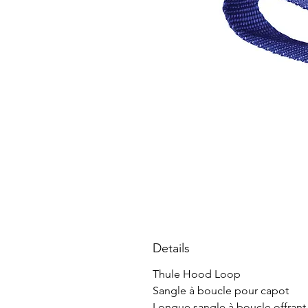
Details
Thule Hood Loop
Sangle à boucle pour capot
Longue sangle à boucle offrant