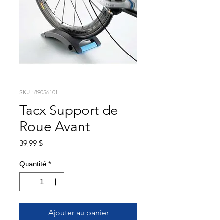
SKU : 89056101
Tacx Support de
Roue Avant
Prix
39,99 $
Quantité
*
Ajouter au panier