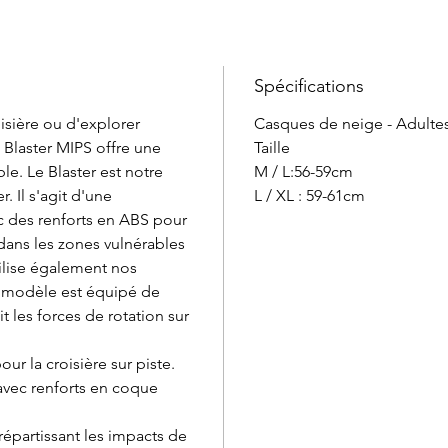
Spécifications
oisière ou d'explorer
Casques de neige - Adulte
 Blaster MIPS offre une
Taille
le. Le Blaster est notre
M / L:56-59cm
. Il s'agit d'une
L / XL : 59-61cm
c des renforts en ABS pour
dans les zones vulnérables
tilise également nos
e modèle est équipé de
 les forces de rotation sur
ur la croisière sur piste.
avec renforts en coque
répartissant les impacts de