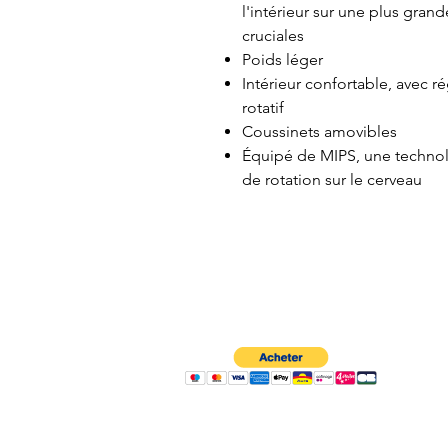
l'intérieur sur une plus gran
cruciales
Poids léger
Intérieur confortable, avec r
rotatif
Coussinets amovibles
Équipé de MIPS, une technolo
de rotation sur le cerveau
À propos
Contactez-nous