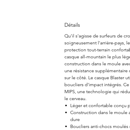
Détails
Qu'il s'agisse de surfeurs de cr
soigneusement l'arrière-pays, le
protection tout-terrain confortab
casque all-mountain le plus léger
construction dans le moule ave
une résistance supplémentaire 
sur le côté. Le casque Blaster u
boucliers d'impact intégrés. C
MIPS, une technologie qui réduit
le cerveau.
Léger et confortable conçu po
Construction dans le moule 
dure
Boucliers anti-chocs moulés 