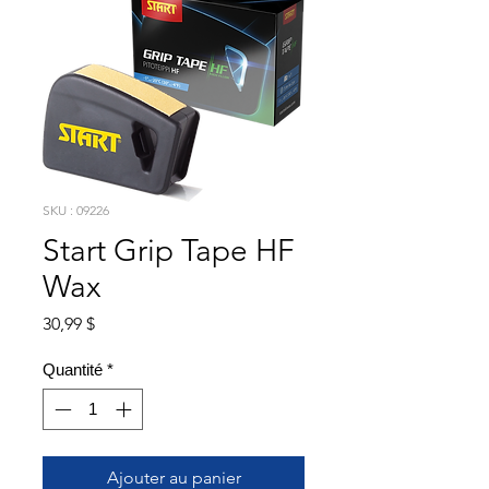
SKU : 09226
Start Grip Tape HF
Wax
Prix
30,99 $
Quantité
*
Ajouter au panier