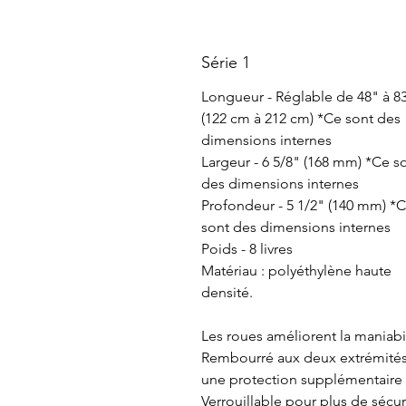
Série 1
Longueur - Réglable de 48" à 8
(122 cm à 212 cm) *Ce sont des
dimensions internes
Largeur - 6 5/8" (168 mm) *Ce s
des dimensions internes
Profondeur - 5 1/2" (140 mm) *
sont des dimensions internes
Poids - 8 livres
Matériau : polyéthylène haute
densité.
Les roues améliorent la maniabi
Rembourré aux deux extrémité
une protection supplémentaire
Verrouillable pour plus de sécuri