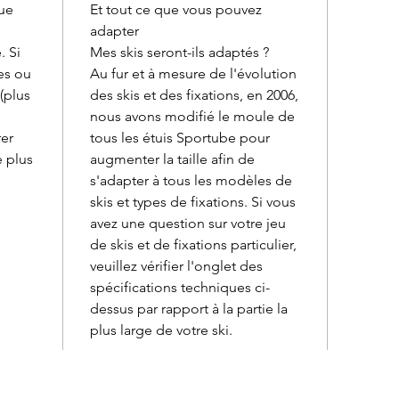
que
Et tout ce que vous pouvez
adapter
. Si
Mes skis seront-ils adaptés ?
es ou
Au fur et à mesure de l'évolution
(plus
des skis et des fixations, en 2006,
nous avons modifié le moule de
rer
tous les étuis Sportube pour
e plus
augmenter la taille afin de
s'adapter à tous les modèles de
skis et types de fixations. Si vous
avez une question sur votre jeu
de skis et de fixations particulier,
veuillez vérifier l'onglet des
spécifications techniques ci-
dessus par rapport à la partie la
plus large de votre ski.
Service à la clientèle
Cartes