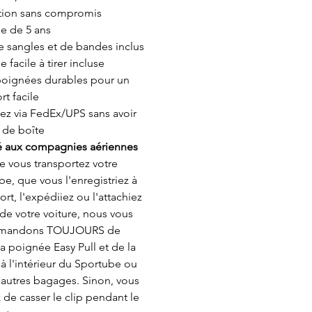
tion sans compromis
ie de 5 ans
e sangles et de bandes inclus
 facile à tirer incluse
oignées durables pour un
rt facile
ez via FedEx/UPS sans avoir
 de boîte
 aux compagnies aériennes
e vous transportez votre
e, que vous l'enregistriez à
ort, l'expédiiez ou l'attachiez
 de votre voiture, nous vous
mandons TOUJOURS de
 la poignée Easy Pull et de la
à l'intérieur du Sportube ou
 autres bagages. Sinon, vous
 de casser le clip pendant le