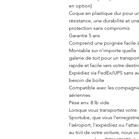
en option)
Coque en plastique dur pour u
résistance, une durabilité et un
protection sans compromis
Garantie 5 ans
Comprend une poignée facile à 
Montable sur n'importe quelle
galerie de toit pour un transpor
rapide et facile vers votre desti
Expédiez via FedEx/UPS sans av
besoin de boîte
Compatible avec les compagni
aériennes
Pèse env. 8 lb vide
Lorsque vous transportez votre
Sportube, que vous l'enregistrie
l'aéroport, l'expédiiez ou l'atta
au toit de votre voiture, nous v