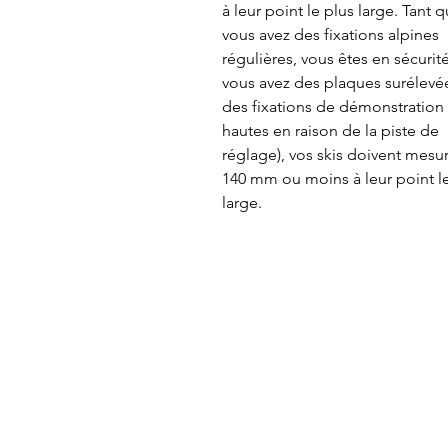
à leur point le plus large. Tant 
vous avez des fixations alpines
régulières, vous êtes en sécurité
vous avez des plaques surélevé
des fixations de démonstration 
hautes en raison de la piste de
réglage), vos skis doivent mesu
140 mm ou moins à leur point l
large.
À propos