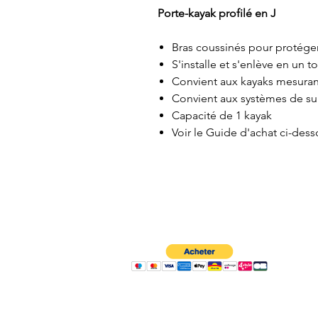
Porte-kayak profilé en J
Bras coussinés pour protéger
S'installe et s'enlève en un 
Convient aux kayaks mesurant
Convient aux systèmes de sup
Capacité de 1 kayak
Voir le Guide d'achat ci-des
À propos
Contactez-nous