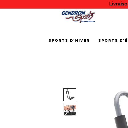
Livrais
Sports d'hiver
Sports d'