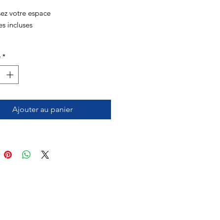
ez votre espace
s incluses
é
*
Ajouter au panier