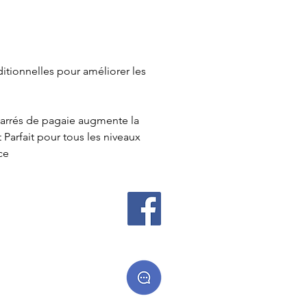
ditionnelles pour améliorer les
carrés de pagaie augmente la
t Parfait pour tous les niveaux
ce
 cadeaux
es