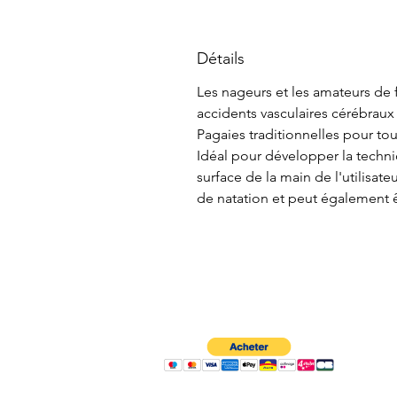
Détails
Les nageurs et les amateurs de f
accidents vasculaires cérébraux
Pagaies traditionnelles pour to
Idéal pour développer la techn
surface de la main de l'utilisate
de natation et peut également êt
À propos
Contactez-nous