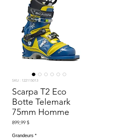
SKU : 122115013
Scarpa T2 Eco
Botte Telemark
75mm Homme
Prix
899,99 $
Grandeurs
*