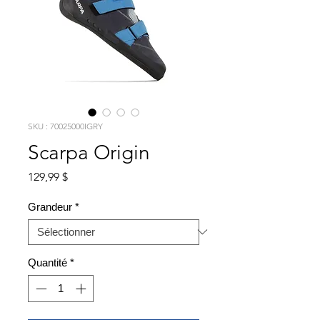
SKU : 70025000IGRY
Scarpa Origin
Prix
129,99 $
Grandeur
*
Quantité
*