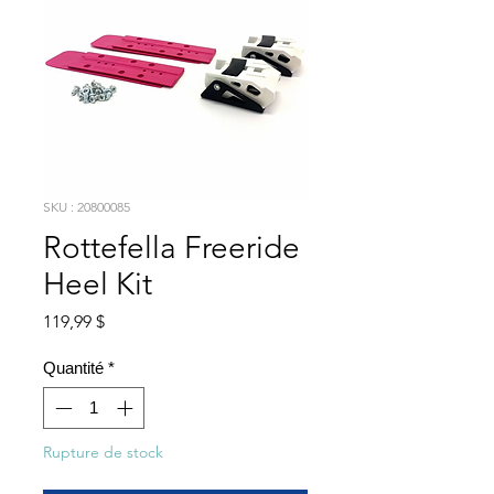
SKU : 20800085
Rottefella Freeride
Heel Kit
Prix
119,99 $
Quantité
*
Rupture de stock