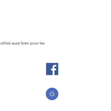
ilisé aussi bien pour les
 cadeaux
es