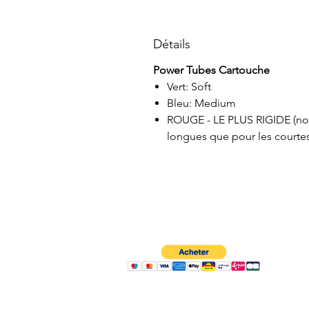
Détails
Power Tubes Cartouche
Vert: Soft
Bleu: Medium
ROUGE - LE PLUS RIGIDE (nou
longues que pour les courtes 
À propos
Contactez-nous