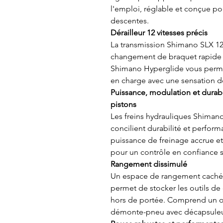
l'emploi, réglable et conçue pou
descentes.
Dérailleur 12 vitesses précis
La transmission Shimano SLX 12 
changement de braquet rapide e
Shimano Hyperglide vous perme
en charge avec une sensation de 
Puissance, modulation et durabi
pistons
Les freins hydrauliques Shimano
concilient durabilité et perform
puissance de freinage accrue 
pour un contrôle en confiance s
Rangement dissimulé
Un espace de rangement cachée
permet de stocker les outils de
hors de portée. Comprend un ou
démonte-pneu avec décapsuleu