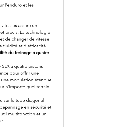
r l'enduro et les
vitesses assure un
t précis. La technologie
t de changer de vitesse
fluidité et d'efficacité.
lité du freinage à quatre
 SLX à quatre pistons
ance pour offrir une
et une modulation étendue
ur n'importe quel terrain.
 sur le tube diagonal
 dépannage en sécurité et
til multifonction et un
r.