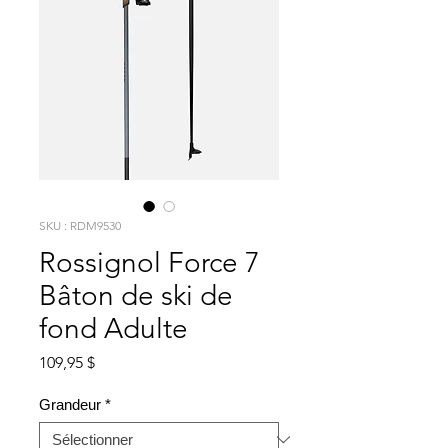
SKU : RDM9530
Rossignol Force 7
Bâton de ski de
fond Adulte
Prix
109,95 $
Grandeur
*