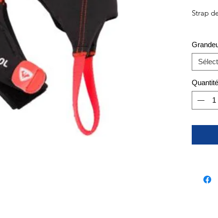
Strap d
Grande
Sélect
Quantit