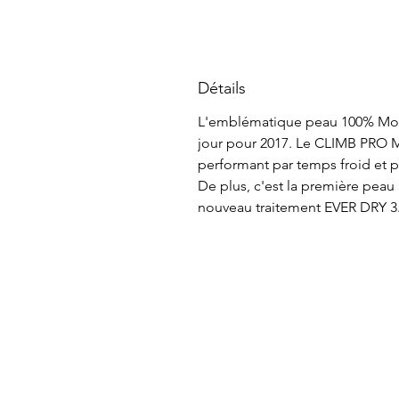
Détails
L'emblématique peau 100% Mo
jour pour 2017. Le CLIMB PRO M
performant par temps froid et 
De plus, c'est la première peau 
nouveau traitement EVER DRY 3.0
À propos