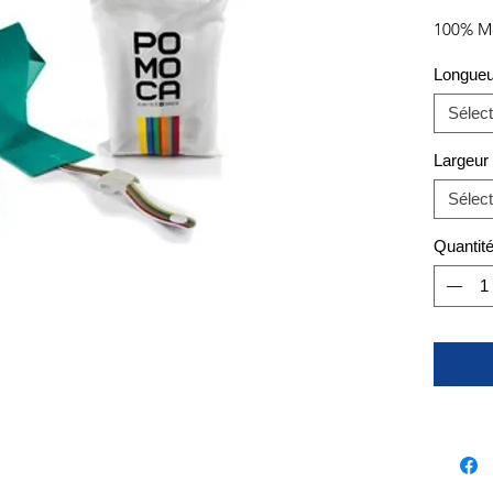
100% M
Longueu
Sélect
Largeur
Sélect
Quantit