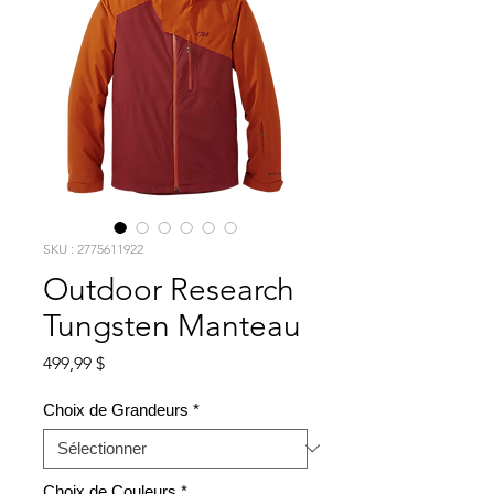
SKU : 2775611922
Outdoor Research
Tungsten Manteau
Prix
499,99 $
Choix de Grandeurs
*
Choix de Couleurs
*