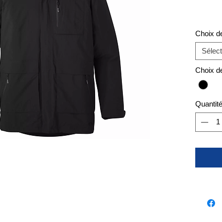
Choix d
Sélect
Choix d
Quantit