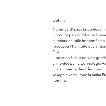
Details
Nommée d'après la banlieue mo
Dorval, la parka Prologue Dorv
extérieur en toile imperméable
repousser l'humidité et un intér
froid.
L'isolation à haut pouvoir gonf
alimentée par la technologie Ve
chaleur même dans des conditi
voyage hivernal avec la parka P
homme.