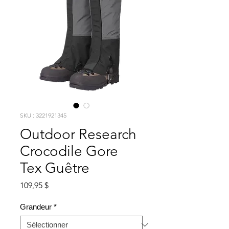
SKU : 3221921345
Outdoor Research
Crocodile Gore
Tex Guêtre
Prix
109,95 $
Grandeur
*