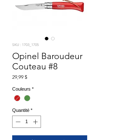
SKU : 1703_1705
Opinel Baroudeur
Couteau #8
Prix
29,99 $
Couleurs
*
Quantité
*