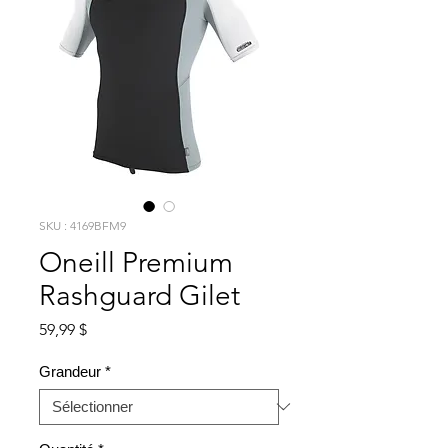
SKU : 4169BFM9
Oneill Premium
Rashguard Gilet
Prix
59,99 $
Grandeur
*