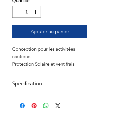
Quantité
*
Ajouter au panier
Conception pour les activitées
nautique.
Protection Solaire et vent frais.
Spécification
À propos