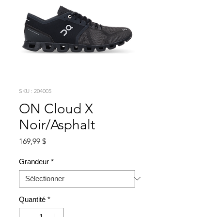
SKU : 204005
ON Cloud X
Noir/Asphalt
Prix
169,99 $
Grandeur
*
Quantité
*