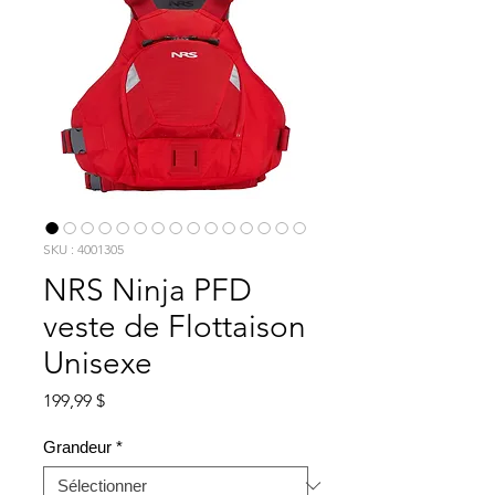
SKU : 4001305
NRS Ninja PFD
veste de Flottaison
Unisexe
Prix
199,99 $
Grandeur
*