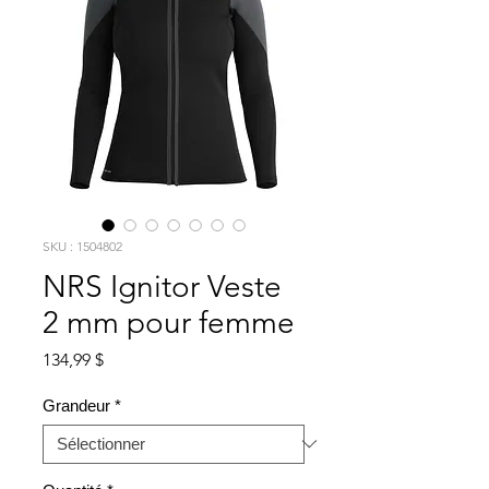
SKU : 1504802
NRS Ignitor Veste
2 mm pour femme
Prix
134,99 $
Grandeur
*