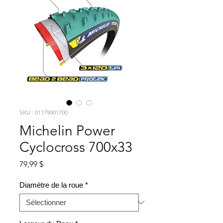
SKU : 01179001700
Michelin Power
Cyclocross 700x33
Prix
79,99 $
Diamètre de la roue
*