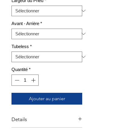
Largeur du Pneu
*
Avant - Arrière
*
Tubeless
*
Quantité
*
Ajouter au panier
Details
Profitez de la performance