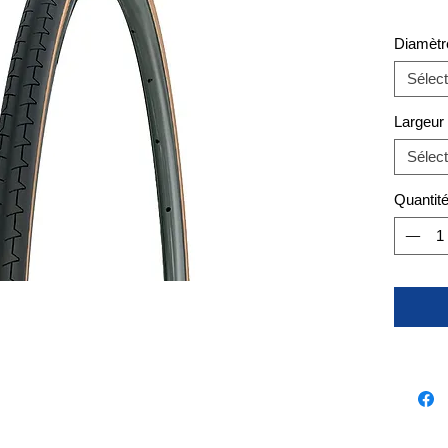
Diamètre
Sélect
Largeur
Sélect
Quantit