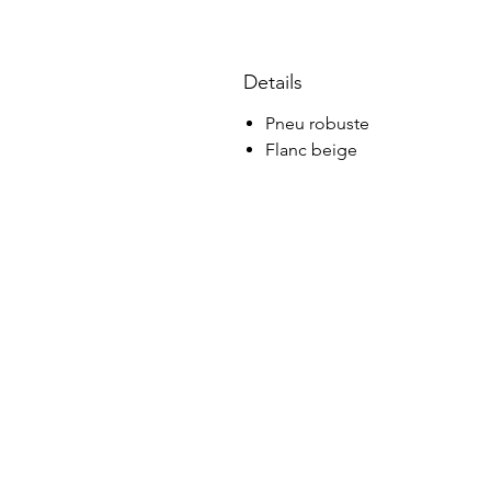
Details
Pneu robuste
Flanc beige