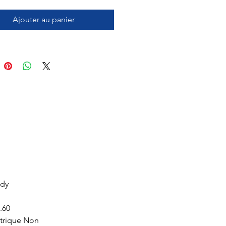
Ajouter au panier
ady
2.60
ctrique Non