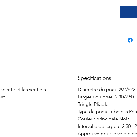
Specifications
scente et les sentiers
Diamètre du pneu 29''/622
ant
Largeur du pneu 2.30-2.50
Tringle Pliable
Type de pneu Tubeless Re
Couleur principale Noir
Intervalle de largeur 2.30 - 
Approuvé pour le vélo éle