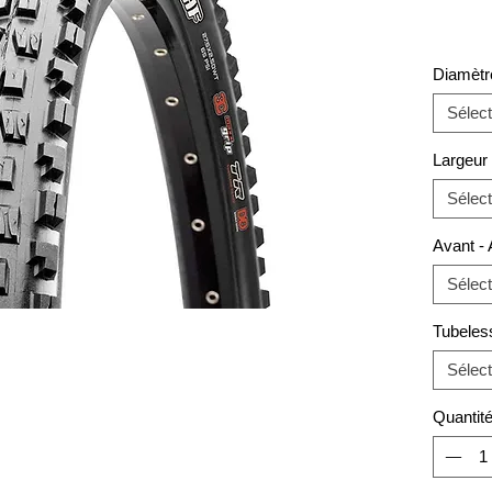
Diamètre
Sélect
Largeur
Sélect
Avant - 
Sélect
Tubeles
Sélect
Quantit