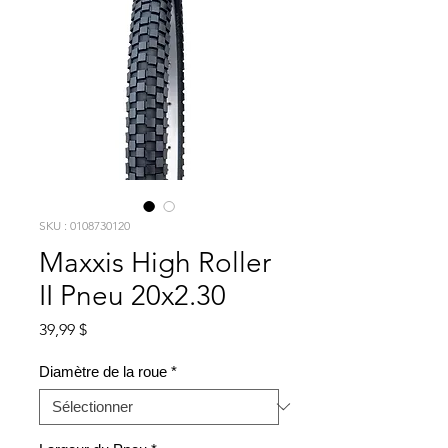
SKU : 0108730120
Maxxis High Roller
II Pneu 20x2.30
Prix
39,99 $
Diamètre de la roue
*