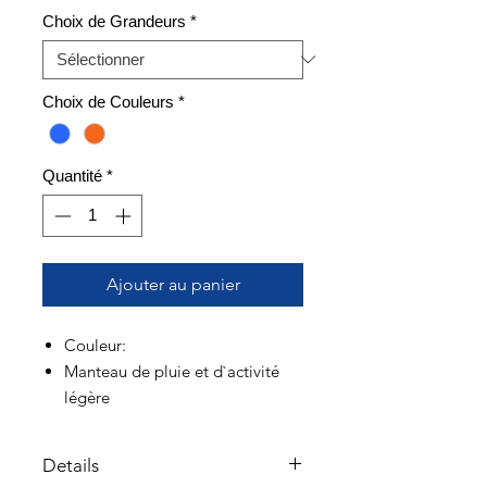
Choix de Grandeurs
*
Choix de Couleurs
*
Quantité
*
Ajouter au panier
Couleur:
Manteau de pluie et d`activité
légère
Fit: Régulier
Details