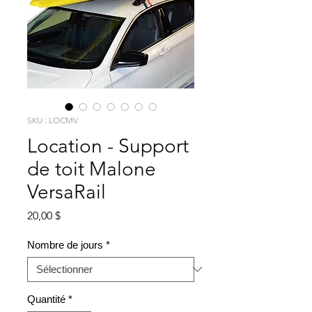
SKU : LOCMV
Location - Support
de toit Malone
VersaRail
Prix
20,00 $
Nombre de jours
*
Quantité
*