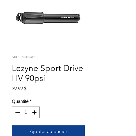
SKU : 76019401
Lezyne Sport Drive
HV 90psi
Prix
39,99 $
Quantité
*
Ajouter au panier