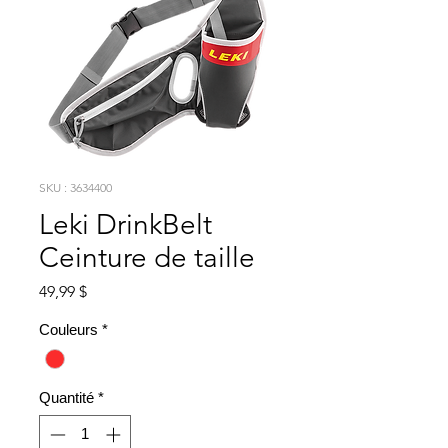
SKU : 3634400
Leki DrinkBelt
Ceinture de taille
Prix
49,99 $
Couleurs
*
Quantité
*