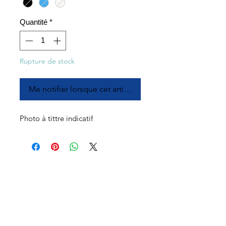
Quantité
*
Rupture de stock
Me notifier lorsque cet article est disponible
Photo à tittre indicatif
À propos
Service à la clientèle