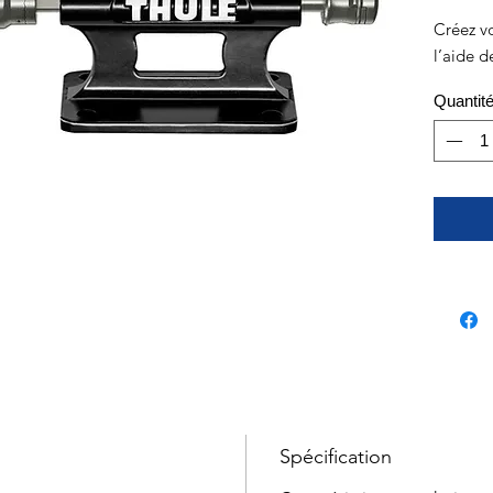
Créez vo
l’aide d
Quantit
Spécification