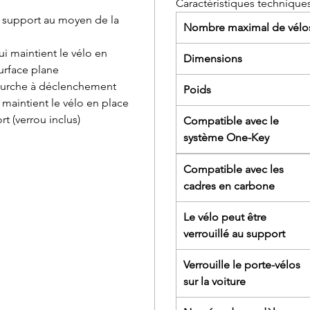
Caractéristiques technique
 au support au moyen de la
Nombre maximal de vélo
i maintient le vélo en
Dimensions
urface plane
fourche à déclenchement
Poids
 maintient le vélo en place
rt (verrou inclus)
Compatible avec le
système One-Key
Compatible avec les
cadres en carbone
Le vélo peut être
verrouillé au support
Verrouille le porte-vélos
sur la voiture