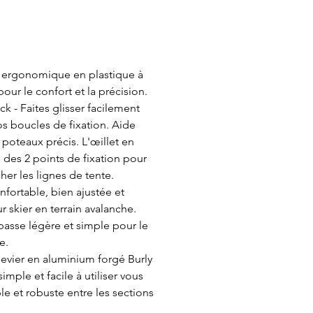
ée ergonomique en plastique à
ur le confort et la précision.
ck - Faites glisser facilement
s boucles de fixation. Aide
poteaux précis. L'œillet en
 des 2 points de fixation pour
her les lignes de tente.
fortable, bien ajustée et
 skier en terrain avalanche.
 basse légère et simple pour le
e.
levier en aluminium forgé Burly
mple et facile à utiliser vous
le et robuste entre les sections