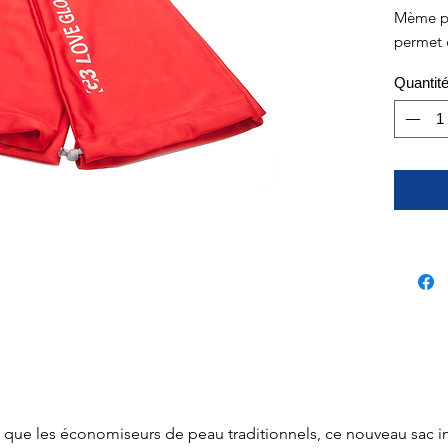
Mème pa
permet d
peaux d`
Quantit
le que les économiseurs de peau traditionnels, ce nouveau sac i