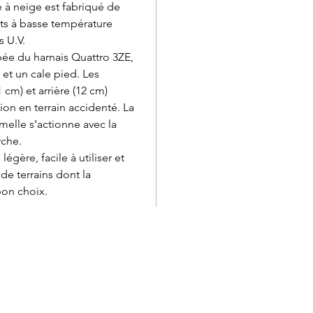
e à neige est fabriqué de
ts à basse température
s U.V.
ipée du harnais Quattro 3ZE,
 et un cale pied. Les
cm) et arrière (12 cm)
ion en terrain accidenté. La
melle s’actionne avec la
rche.
égère, facile à utiliser et
de terrains dont la
bon choix.
Service à la clientèle
Cartes
Retours et échanges
Marqu