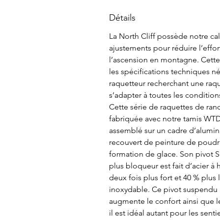
Détails
La North Cliff possède notre c
ajustements pour réduire l’effor
l’ascension en montagne. Cette
les spécifications techniques né
raquetteur recherchant une raq
s’adapter à toutes les conditions
Cette série de raquettes de r
fabriquée avec notre tamis WTD 
assemblé sur un cadre d’alumin
recouvert de peinture de poudre
formation de glace. Son pivot S
plus bloqueur est fait d’acier à
deux fois plus fort et 40 % plus 
inoxydable. Ce pivot suspendu p
augmente le confort ainsi que le
il est idéal autant pour les sent