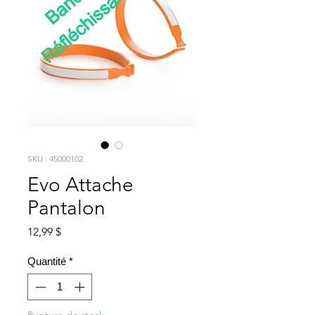
SKU : 45000102
Evo Attache
Pantalon
Prix
12,99 $
Quantité
*