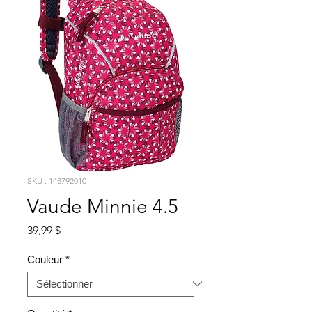
SKU : 148792010
Vaude Minnie 4.5
Prix
39,99 $
Couleur
*