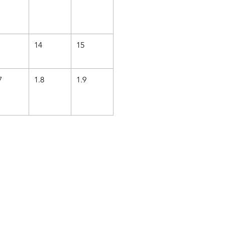
14
15
7
1.8
1.9