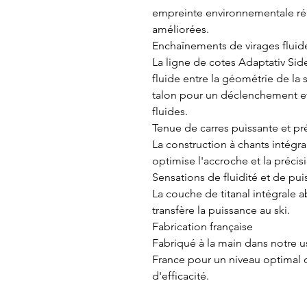
empreinte environnementale ré
améliorées.
Enchaînements de virages fluid
La ligne de cotes Adaptativ Sid
fluide entre la géométrie de la 
talon pour un déclenchement et
fluides.
Tenue de carres puissante et pr
La construction à chants intégra
optimise l'accroche et la précis
Sensations de fluidité et de pu
La couche de titanal intégrale a
transfère la puissance au ski.
Fabrication française
Fabriqué à la main dans notre u
France pour un niveau optimal 
d'efficacité.