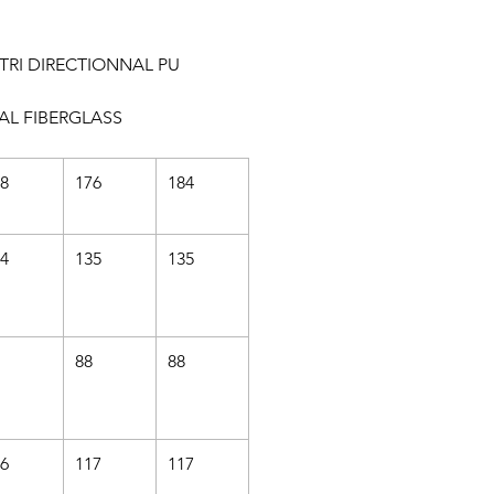
 TRI DIRECTIONNAL PU
AL FIBERGLASS
8
176
184
4
135
135
88
88
6
117
117