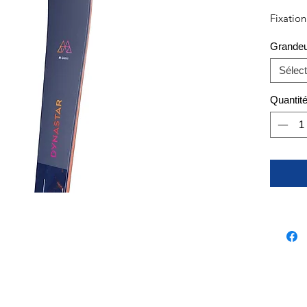
Fixatio
Grande
Sélect
Quantit