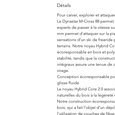
Détails
Pour carver, explorer et attaqu
Le Dynastar M-Cross 88 permet 
experts de passer à la vitesse s
mm permet d'attaquer sur la pis
sensations d'un ski de freeride
terrains. Notre noyau Hybrid C
écoresponsable en bois et polyu
stabilité, tandis que la construc
intégraux assure une tenue de c
virage.
Conception écoresponsable pou
glisse fluide
Le noyau Hybrid Core 2.0 assoc
naturelles du bois à la légèreté 
Notre construction écoresponsab
bois, qui a fait l'objet d'un dé
l'utilisation de couches de fibr