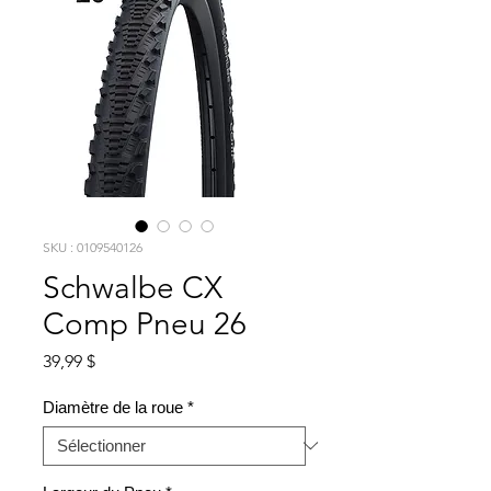
SKU : 0109540126
Schwalbe CX
Comp Pneu 26
Prix
39,99 $
Diamètre de la roue
*