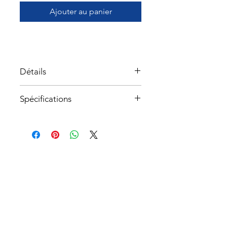
Ajouter au panier
Détails
Spécifications
À propos
Service à la clientèle