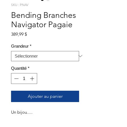
SKU : PNAV
Bending Branches
Navigator Pagaie
Prix
389,99 $
Grandeur
*
Quantité
*
Ajouter au panier
Un bijou.....