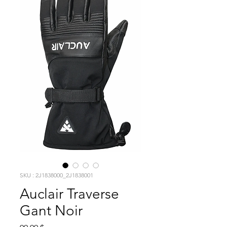
SKU : 2J1838000_2J1838001
Auclair Traverse
Gant Noir