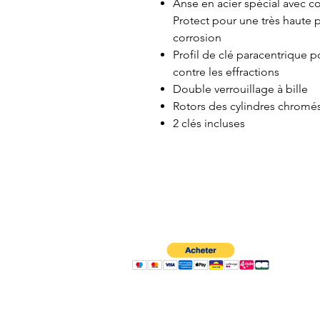
Anse en acier spécial avec
Protect pour une très haute p
corrosion
Profil de clé paracentrique 
contre les effractions
Double verrouillage à bille
Rotors des cylindres chromé
2 clés incluses
À propos
Contactez-nous