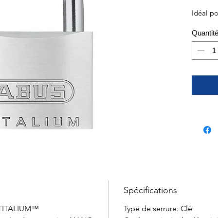
Idéal po
Quantit
Spécifications
m TITALIUM™
Type de serrure: Clé