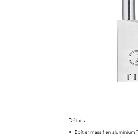
Détails
Boîtier massif en aluminiu