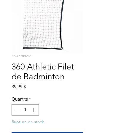
SKU : BN246
360 Athletic Filet
de Badminton
Prix
39,99 $
Quantité
*
Rupture de stock