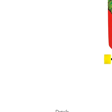
Details