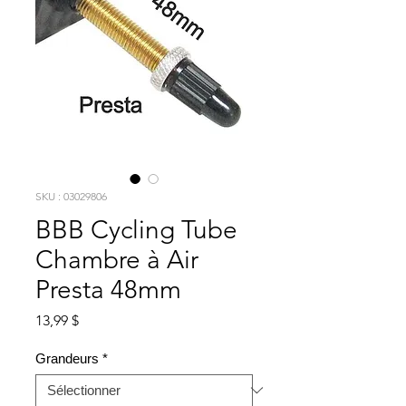
SKU : 03029806
BBB Cycling Tube
Chambre à Air
Presta 48mm
Prix
13,99 $
Grandeurs
*